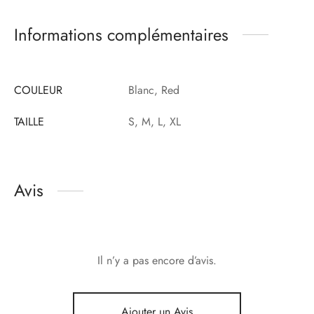
Informations complémentaires
COULEUR
Blanc, Red
TAILLE
S, M, L, XL
Avis
Il n’y a pas encore d’avis.
Ajouter un Avis