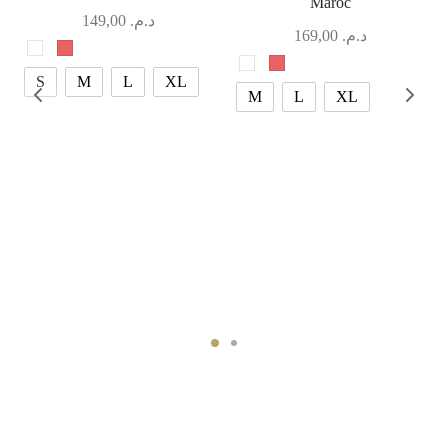
Maroc
149,00
د.م.
169,00
د.م.
S
M
L
XL
M
L
XL
o