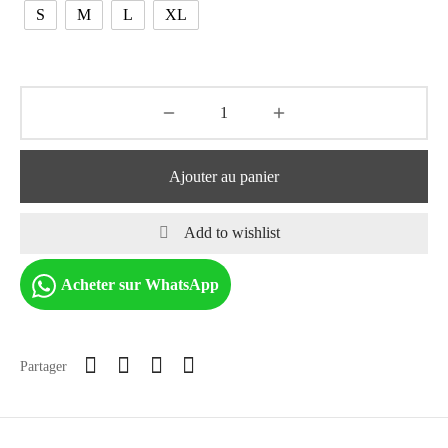
S
M
L
XL
Ajouter au panier
Add to wishlist
Acheter sur WhatsApp
Partager